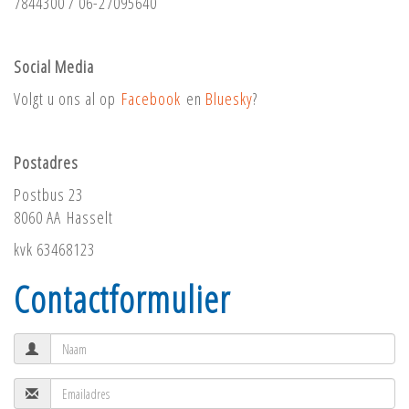
7844300 / 06-27095640
Social Media
Volgt u ons al op
Facebook
en
Bluesky
?
Postadres
Postbus 23
8060 AA Hasselt
kvk 63468123
Contactformulier