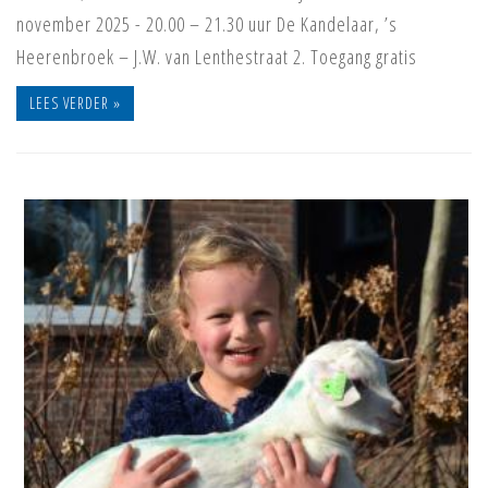
november 2025 - 20.00 – 21.30 uur De Kandelaar, ’s
Heerenbroek – J.W. van Lenthestraat 2. Toegang gratis
LEES VERDER »