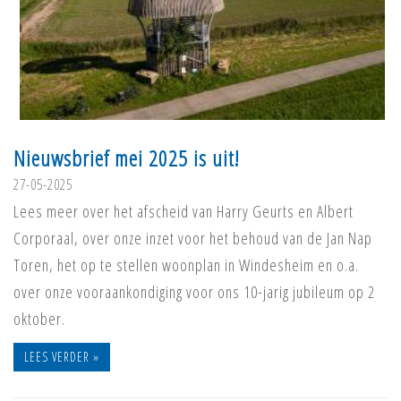
Nieuwsbrief mei 2025 is uit!
27-05-2025
Lees meer over het afscheid van Harry Geurts en Albert
Corporaal, over onze inzet voor het behoud van de Jan Nap
Toren, het op te stellen woonplan in Windesheim en o.a.
over onze vooraankondiging voor ons 10-jarig jubileum op 2
oktober.
LEES VERDER »