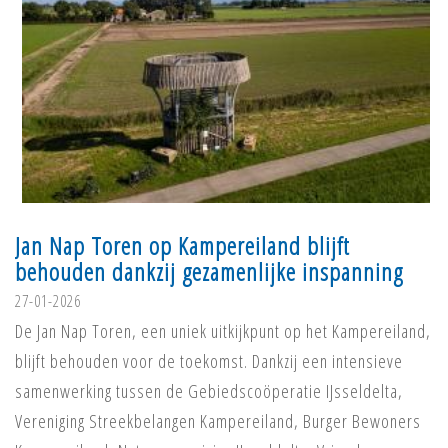
Jan Nap Toren op Kampereiland blijft
behouden dankzij gezamenlijke inspanning
27-01-2026
De Jan Nap Toren, een uniek uitkijkpunt op het Kampereiland,
blijft behouden voor de toekomst. Dankzij een intensieve
samenwerking tussen de Gebiedscoöperatie IJsseldelta,
Vereniging Streekbelangen Kampereiland, Burger Bewoners