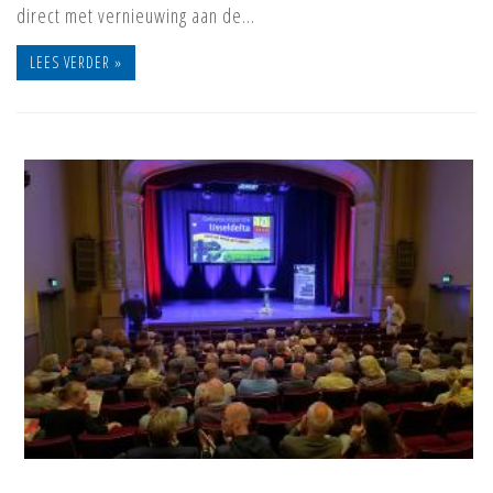
direct met vernieuwing aan de…
LEES VERDER »