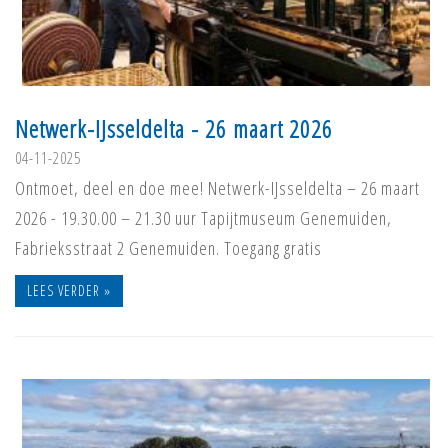
Netwerk-IJsseldelta - 26 maart 2026
04-11-2025
Ontmoet, deel en doe mee! Netwerk-IJsseldelta – 26 maart
2026 - 19.30.00 – 21.30 uur Tapijtmuseum Genemuiden,
Fabrieksstraat 2 Genemuiden. Toegang gratis
LEES VERDER »