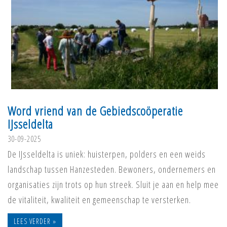
Word vriend van de Gebiedscoöperatie
IJsseldelta
30-09-2025
De IJsseldelta is uniek: huisterpen, polders en een weids
landschap tussen Hanzesteden. Bewoners, ondernemers en
organisaties zijn trots op hun streek. Sluit je aan en help mee
de vitaliteit, kwaliteit en gemeenschap te versterken.
LEES VERDER »