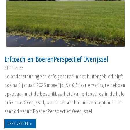
Erfcoach en BoerenPerspectief Overijssel
21-11-2025
De ondersteuning van erfeigenaren in het buitengebied blijft
ook na 1 januari 2026 mogelijk. Na 6,5 jaar ervaring te hebben
opgedaan met de beschikbaarheid van erfcoaches in de hele
provincie Overijssel, wordt het aanbod nu verdiept met het
aanbod vanuit BoerenPerspectief Overijssel.
LEES VERDER »