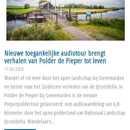
Nieuwe toegankelijke audiotour brengt
verhalen van Polder de Pieper tot leven
17-06-2026
Wandel of rol mee door het open landschap bij Genemuiden
en luister naar het Zuiderzee-verleden van de IJsseldelta. In
Polder de Pieper bij Genemuiden is de nieuwe
Pieperpoldertour gelanceerd: een audiowandeling van 6,8
kilometer door het open polderland van Nationaal Landschap
IJsseldelta. Wandelaars…