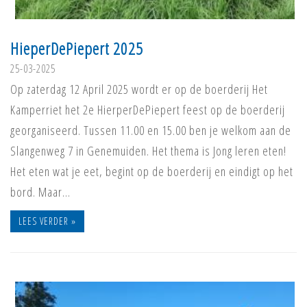
HieperDePiepert 2025
25-03-2025
Op zaterdag 12 April 2025 wordt er op de boerderij Het
Kamperriet het 2e HierperDePiepert feest op de boerderij
georganiseerd. Tussen 11.00 en 15.00 ben je welkom aan de
Slangenweg 7 in Genemuiden. Het thema is Jong leren eten!
Het eten wat je eet, begint op de boerderij en eindigt op het
bord. Maar…
LEES VERDER »