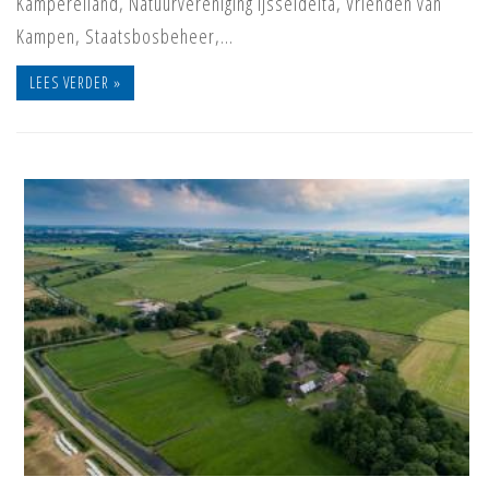
Kampereiland, Natuurvereniging IJsseldelta, Vrienden van
Kampen, Staatsbosbeheer,…
LEES VERDER »