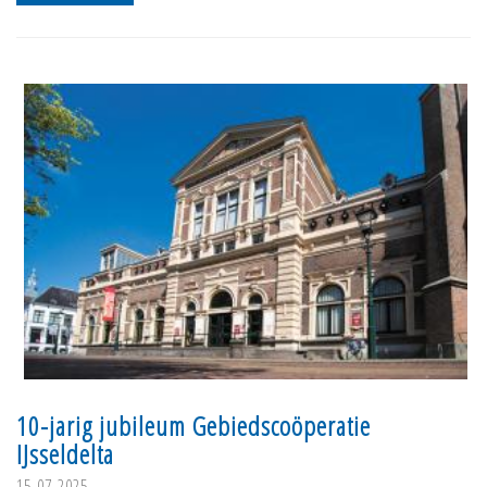
10-jarig jubileum Gebiedscoöperatie
IJsseldelta
15-07-2025