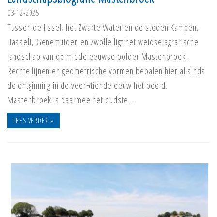
03-12-2025
Tussen de IJssel, het Zwarte Water en de steden Kampen,
Hasselt, Genemuiden en Zwolle ligt het weidse agrarische
landschap van de middeleeuwse polder Mastenbroek.
Rechte lijnen en geometrische vormen bepalen hier al sinds
de ontginning in de veer¬tiende eeuw het beeld.
Mastenbroek is daarmee het oudste…
LEES VERDER »