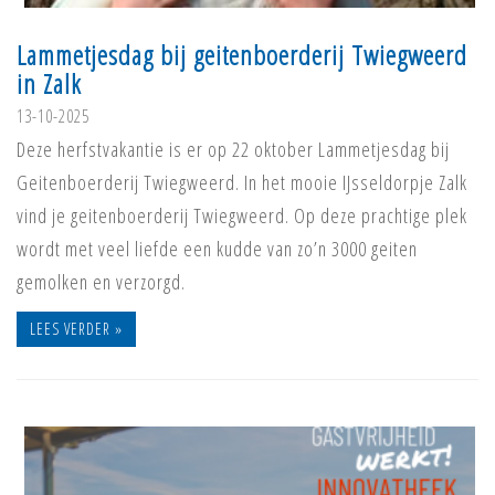
Lammetjesdag bij geitenboerderij Twiegweerd
in Zalk
13-10-2025
Deze herfstvakantie is er op 22 oktober Lammetjesdag bij
Geitenboerderij Twiegweerd. In het mooie IJsseldorpje Zalk
vind je geitenboerderij Twiegweerd. Op deze prachtige plek
wordt met veel liefde een kudde van zo’n 3000 geiten
gemolken en verzorgd.
LEES VERDER »