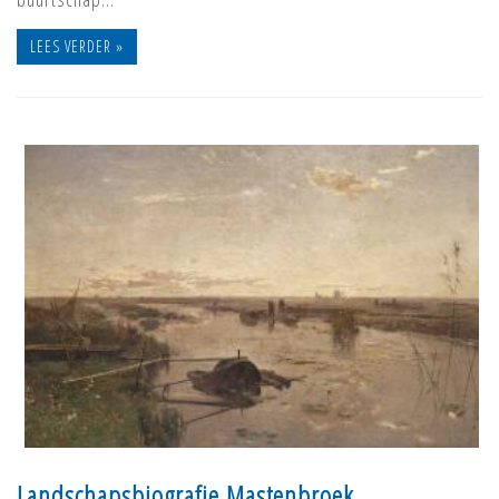
LEES VERDER »
Landschapsbiografie Mastenbroek