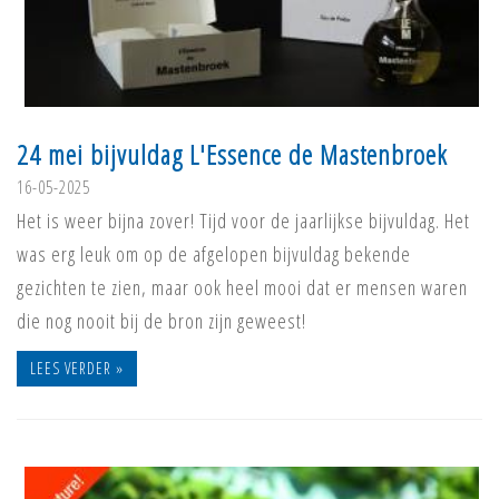
24 mei bijvuldag L'Essence de Mastenbroek
16-05-2025
Het is weer bijna zover! Tijd voor de jaarlijkse bijvuldag. Het
was erg leuk om op de afgelopen bijvuldag bekende
gezichten te zien, maar ook heel mooi dat er mensen waren
die nog nooit bij de bron zijn geweest!
LEES VERDER »