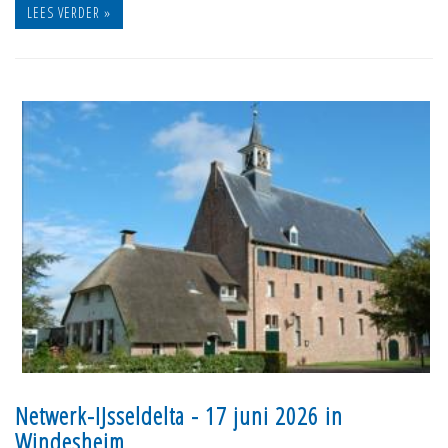
LEES VERDER »
Netwerk-IJsseldelta - 17 juni 2026 in
Windesheim