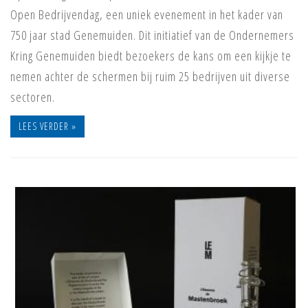
Open Bedrijvendag, een uniek evenement in het kader van
750 jaar stad Genemuiden. Dit initiatief van de Ondernemers
Kring Genemuiden biedt bezoekers de kans om een kijkje te
nemen achter de schermen bij ruim 25 bedrijven uit diverse
sectoren.
LEES VERDER »