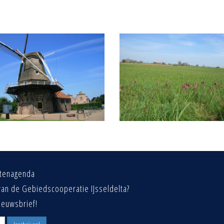
eitenagenda
van de Gebiedscooperatie IJsseldelta?
ieuwsbrief!