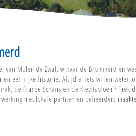
merd
l van Molen de Zwaluw naar de Brommerd en weer 
 en een rijke historie. Altijd al iets willen weten 
nrak, de Franse Schans en de Kievitsbloem? Trek 
werking met lokale partijen en beheerders maakte