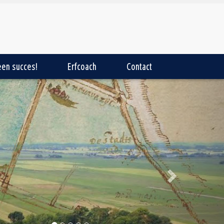
een succes!
Erfcoach
Contact
Next