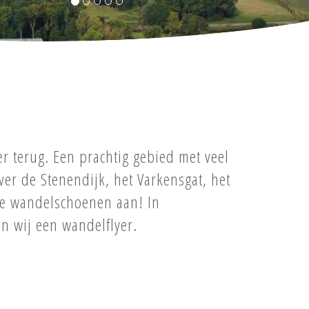
terug. Een prachtig gebied met veel
over de Stenendijk, het Varkensgat, het
de wandelschoenen aan! In
n wij een wandelflyer.