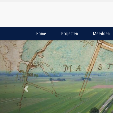
Home
Projecten
Meedoen
Previous