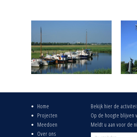
Home
Bekijk hier de activit
Projecten
Op de hoogte blijven 
Meedoen
Meldt u aan voor de n
Over ons